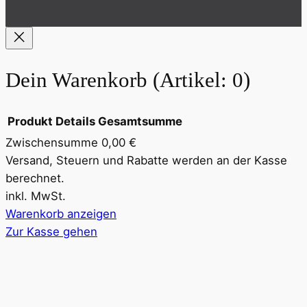
Dein Warenkorb
(Artikel: 0)
Produkt
Details
Gesamtsumme
Zwischensumme
0,00 €
Produkte
Versand, Steuern und Rabatte werden an der Kasse
berechnet.
im
inkl. MwSt.
Warenkorb
Warenkorb anzeigen
Zur Kasse gehen